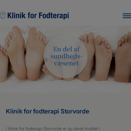
Hop
til
indholdet
Klinik for fodterapi Storvorde
I Klinik for fodterapi Storvorde er du sikret kvalitet i