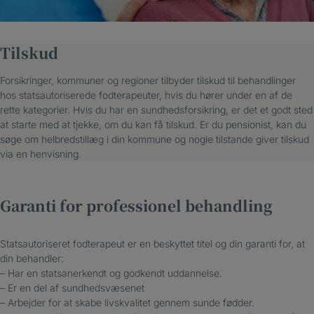
Tilskud
Forsikringer, kommuner og regioner tilbyder tilskud til behandlinger
hos statsautoriserede fodterapeuter, hvis du hører under en af de
rette kategorier. Hvis du har en sundhedsforsikring, er det et godt sted
at starte med at tjekke, om du kan få tilskud. Er du pensionist, kan du
søge om helbredstillæg i din kommune og nogle tilstande giver tilskud
via en henvisning.
Garanti for professionel behandling
Statsautoriseret fodterapeut er en beskyttet titel og din garanti for, at
din behandler:
– Har en statsanerkendt og godkendt uddannelse.
– Er en del af sundhedsvæsenet
– Arbejder for at skabe livskvalitet gennem sunde fødder.