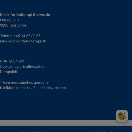
Klinik for fodterapi Storvorde
Engvej 12 B
9280 Storvorde
Telefon
+45 24 65 88 67
info@storvordefodterapi.dk
CVR: 28646801
Cookie- og privatlivspolitik
Datapolitik
Tilsyn med sundhedspersoner
Klinikken er en del af sundhedsvæsenet.