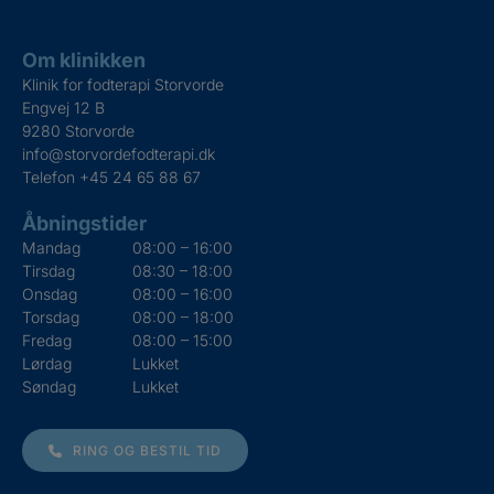
Om klinikken
Klinik for fodterapi Storvorde
Engvej 12 B
9280 Storvorde
info@storvordefodterapi.dk
Telefon
+45 24 65 88 67
Åbningstider
Mandag
08:00 – 16:00
Tirsdag
08:30 – 18:00
Onsdag
08:00 – 16:00
Torsdag
08:00 – 18:00
Fredag
08:00 – 15:00
Lørdag
Lukket
Søndag
Lukket
RING OG BESTIL TID